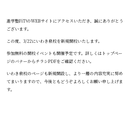
進学塾FiT!のWEBサイトにアクセスいただき、誠にありがとう
ございます。
この度、3/22にいわき泉校を新規開校いたします。
参加無料の開校イベントも開催予定です。詳しくはトップペー
ジのバナーからチラシPDFをご確認ください。
いわき泉校のページも新規開設し、より一層の内容充実に努め
てまいりますので、今後ともどうぞよろしくお願い申し上げま
す。