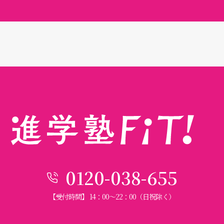
0120-038-655
【受付時間】 14：00〜22：00（日祝除く）