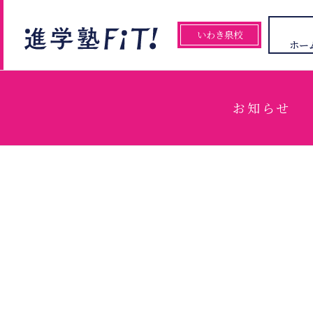
いわき泉校
ホー
お知らせ