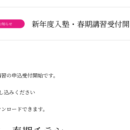
新年度入塾・春期講習受付開
お知らせ
講習の申込受付開始です。
し込みください
ウンロードできます。