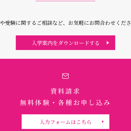
や受験に関するご相談など、
お気軽にお問合わせくだ
入学案内をダウンロードする
資料請求
無料体験・各種お申し込み
入力フォームはこちら