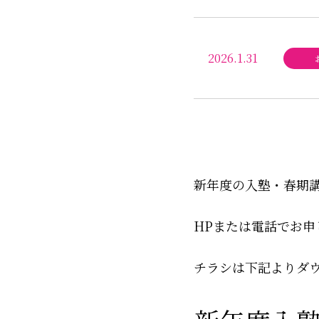
2026.1.31
新年度の入塾・春期
HPまたは電話でお申
チラシは下記よりダ