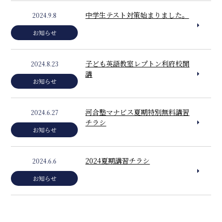
中学生テスト対策始まりました。
2024.9.8
お知らせ
子ども英語教室レプトン利府校開
2024.8.23
講
お知らせ
河合塾マナビス夏期特別無料講習
2024.6.27
チラシ
お知らせ
2024夏期講習チラシ
2024.6.6
お知らせ