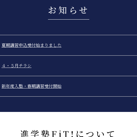
お知らせ
夏期講習申込受付始まりました
４・５月チラシ
新年度入塾・春期講習受付開始
進学塾FiT!について