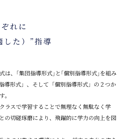
れぞれに
（適した）”指導
形式は、｢集団指導形式｣と｢個別指導形式｣を組み
指導形式」、そして「個別指導形式」の２つか
す。
クラスで学習することで無理なく無駄なく学
との切磋琢磨により、飛躍的に学力の向上を図