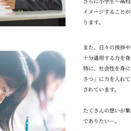
さらに小学生～高校
イメージすることが
ります。
また、日々の挨拶や
十分通用する力を身
特に、社会性を身に
さつ」に力を入れて
されています。
たくさんの想いが集
でありたい―。