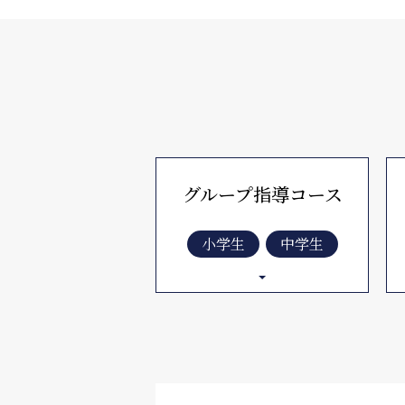
グループ指導
コース
小学生
中学生