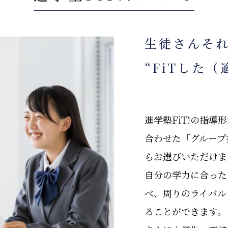
生徒さんそ
“FiTした
進学塾FiT!の指導
合わせた「グループ
らお選びいただけま
自分の学力に合った
べ、周りのライバル
ることができます。